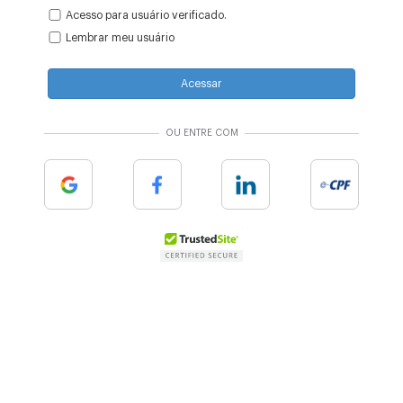
Acesso para usuário verificado.
Lembrar meu usuário
Acessar
OU ENTRE COM
Google
Facebook
Linkedin
e-cpf