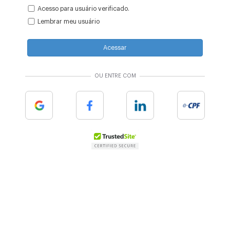
Acesso para usuário verificado.
Lembrar meu usuário
Acessar
OU ENTRE COM
Google
Facebook
Linkedin
e-cpf